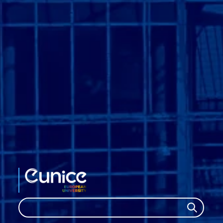
Search
Search