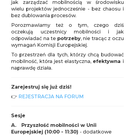
jak zarządzać mobilnością w środowisku
wielu projektów jednocześnie - bez chaosu i
bez dublowania procesów.
Porozmawiamy też o tym, czego dziś
oczekują uczestnicy mobilności i jak
odpowiadać na te
potrzeby
, nie tracąc z oczu
wymagań Komisji Europejskiej.
To przestrzeń dla tych, którzy chcą budować
mobilność, która jest elastyczna,
efektywna
i
naprawdę działa.
Zarejestruj się już dziś!
👉
REJESTRACJA NA FORUM
Sesje
A.
Przyszłość mobilności w Unii
Europejskiej (10:00 - 11:30)
- dodatkowe