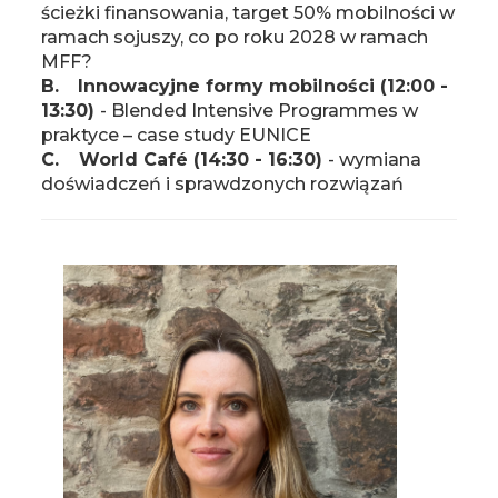
ścieżki finansowania, target 50% mobilności w
ramach sojuszy, co po roku 2028 w ramach
MFF?
B.
Innowacyjne formy mobilności (12:00 -
13:30)
- Blended Intensive Programmes w
praktyce – case study EUNICE
C.
World Café (14:30 - 16:30)
- wymiana
doświadczeń i sprawdzonych rozwiązań