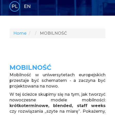
PL
EN
GLI
SH
Home
MOBILNOŚĆ
MOBILNOŚĆ
Mobilność w uniwersytetach europejskich
przestaje być schematem - a zaczyna być
projektowana na nowo.
W tej ścieżce skupimy się na tym, jak tworzyć
nowoczesne modele mobilności:
krótkoterminowe, blended, staff weeks
czy rozwiązania „szyte na miarę”. Pokażemy,