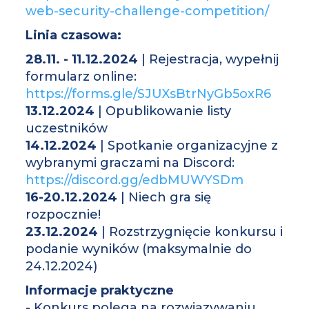
web-security-challenge-competition/
Linia czasowa:
28.11. - 11.12.2024
| Rejestracja, wypełnij
formularz online:
https://forms.gle/SJUXsBtrNyGb5oxR6
13.12.2024
| Opublikowanie listy
uczestników
14.12.2024
| Spotkanie organizacyjne z
wybranymi graczami na Discord:
https://discord.gg/edbMUWYSDm
16-20.12.2024
| Niech gra się
rozpocznie!
23.12.2024
| Rozstrzygnięcie konkursu i
podanie wyników (maksymalnie do
24.12.2024)
Informacje praktyczne
- Konkurs polega na rozwiązywaniu