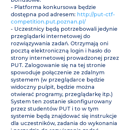
- Platforma konkursowa będzie
dostępna pod adresem:
http://put-ctf-
competition.put.poznan.pl/
- Uczestnicy będą potrzebowali jedynie
przeglądarki internetowej do
rozwiązywania zadań. Otrzymają oni
pocztą elektroniczną login i hasło do
strony internetowej prowadzonej przez
PUT. Zalogowanie się na tej stronie
spowoduje połączenie ze zdalnym
systemem (w przeglądarce będzie
widoczny pulpit, będzie można
otwierać programy, przeglądarkę itp.)
System ten zostanie skonfigurowany
przez studentów PUT i to w tym
systemie będą znajdować się instrukcje
dla uczestników, zadania do wykonania