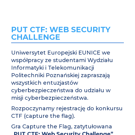
PUT CTF: WEB SECURITY
CHALLENGE
Uniwersytet Europejski EUNICE we
współpracy ze studentami Wydziału
Informatyki i Telekomunikacji
Politechniki Poznańskiej zapraszają
wszystkich entuzjastów
cyberbezpieczeństwa do udziału w
misji cyberbezpieczeństwa.
Rozpoczynamy rejestrację do konkursu
CTF (capture the flag).
Gra Capture the Flag, zatytułowana
„PUT CTF: Web Security Challenge”
,