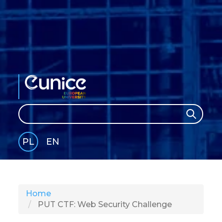
Search
Search
PL
EN
GLI
SH
Home
PUT CTF: Web Security Challenge