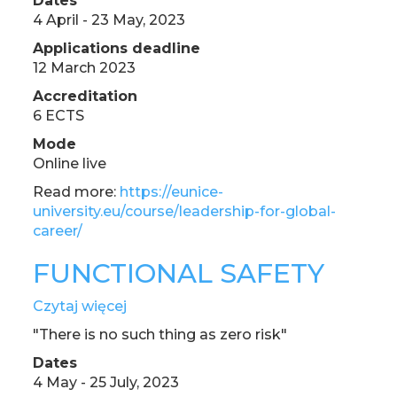
Dates
4 April - 23 May, 2023
Applications deadline
12 March 2023
Accreditation
6 ECTS
Mode
Online live
Read more:
https://eunice-
university.eu/course/leadership-for-global-
career/
FUNCTIONAL SAFETY
Czytaj więcej
o
FUNCTIONAL
"There is no such thing as zero risk"
SAFETY
Dates
4 May - 25 July, 2023