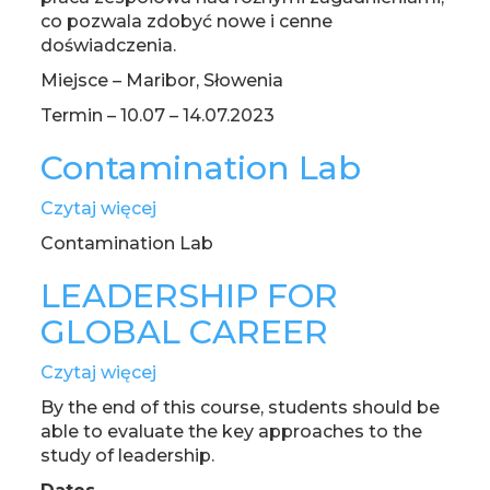
co pozwala zdobyć nowe i cenne
doświadczenia.
Miejsce – Maribor, Słowenia
Termin – 10.07 – 14.07.2023
Contamination Lab
Czytaj więcej
o
Contamination
Contamination Lab
Lab
LEADERSHIP FOR
GLOBAL CAREER
Czytaj więcej
o
LEADERSHIP
By the end of this course, students should be
FOR
able to evaluate the key approaches to the
GLOBAL
study of leadership.
CAREER