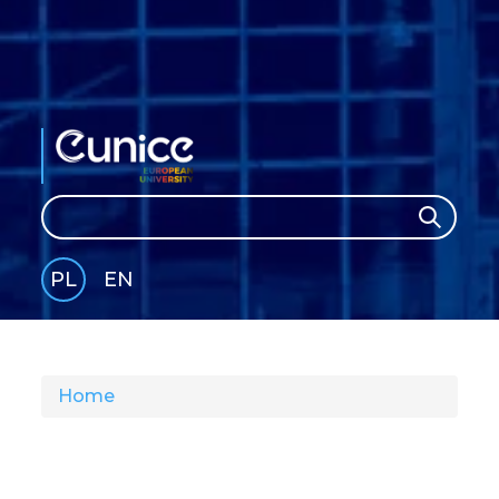
Search
Search
PL
EN
GLI
SH
Home