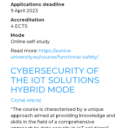
Applications deadline
9 April 2023
Accreditation
4 ECTS
Mode
Online self-study
Read more:
https://eunice-
university.eu/course/functional-safety/
CYBERSECURITY OF
THE IOT SOLUTIONS
HYBRID MODE
Czytaj więcej
o
CYBERSECURITY
“The course is characterised by a unique
OF
approach aimed at providing knowledge and
THE
skills in the field of a comprehensive
IOT