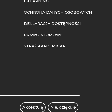
E-LEARNING
E
OCHRONA DANYCH OSOBOWYCH
DEKLARACJA DOSTĘPNOŚCI
PRAWO ATOMOWE
STRAŻ AKADEMICKA
rch
SEARCH
Akceptuję
Nie, dziękuję