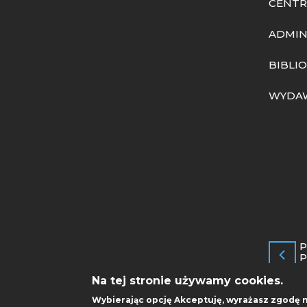
CENTR
ADMIN
BIBLI
WYDA
P
P
Na tej stronie używamy cookies.
Wybierając opcję
Akceptuję
, wyrażasz zgodę 