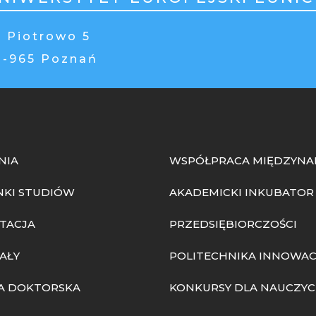
. Piotrowo 5
0-965 Poznań
NIA
WSPÓŁPRACA MIĘDZYN
NKI STUDIÓW
AKADEMICKI INKUBATOR
TACJA
PRZEDSIĘBIORCZOŚCI
AŁY
POLITECHNIKA INNOWAC
A DOKTORSKA
KONKURSY DLA NAUCZYCI